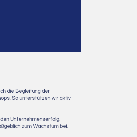
uch die Begleitung der
s. So unterstützen wir aktiv
ür den Unternehmenserfolg.
maßgeblich zum Wachstum bei.