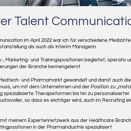
ter Talent Communicati
nication im April 2022 war ich für verschiedene Medizint
tanstellung als auch als Interim Managerin.
s-, Marketing- und Trainingspositionen begleitet, operativ 
derungen der Branche kennengelernt.
er Medtech- und Pharmamarkt gewandelt und damit auch die
muss, um mit dem Unternehmen und der Position zu „matc
g spezialisierte Therapieformen bis hin zu personalisierte
chsvoller, so dass es wichtiger wird, auch im Recruiting ei
mit meinem Expertennetzwerk aus der Healthcare Branch
ingpositionen in der Pharmaindustrie spezialisiert.