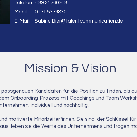
Telefon:
089 35760368
Mobil: 0171 5379830
E-Mail:
Sabine.Bier@talentcommunication.de
Mission & Vision
n passgenauen Kandidaten für die Position zu finden, als a
dem Onboarding-Prozess mit Coachings und Team Workshop
Unternehmen, i
ndividuell und nachhaltig.
und motivierte Mitarbeiter*innen. Sie sind der Schlüssel f
heraus, leben sie die Werte des Unternehmens und tragen 