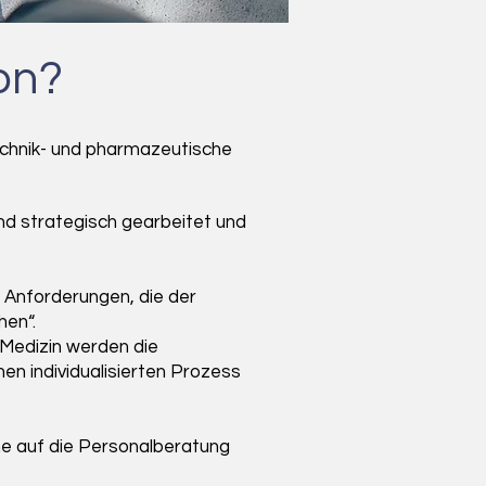
on?
echnik- und pharmazeutische
und strategisch gearbeitet und
 Anforderungen, die der
hen“.
r Medizin werden die
nen individualisierten Prozess
e auf die Personalberatung