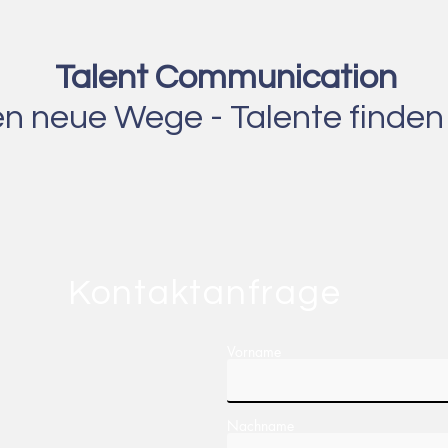
Talent Communication
n neue Wege - Talente finden
Kontaktanfrage
Vorname
Nachname