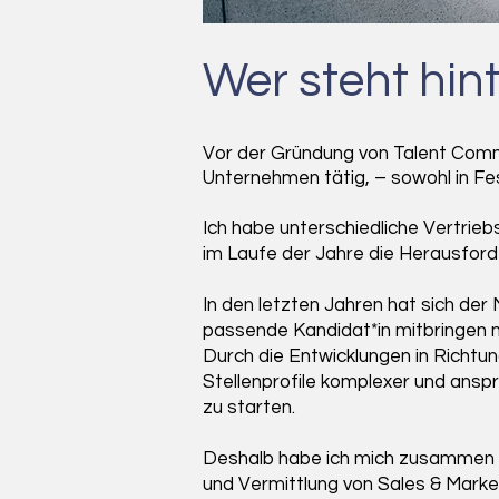
Wer steht hin
Vor der Gründung von Talent Commu
Unternehmen tätig, – sowohl in Fes
Ich habe unterschiedliche Vertrieb
im Laufe der Jahre die Herausfor
In den letzten Jahren hat sich d
passende Kandidat*in mitbringen 
Durch die Entwicklungen in Richtun
Stellenprofile komplexer und anspru
zu starten.
Deshalb habe ich mich zusammen 
und Vermittlung von Sales & Market