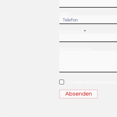
Telefon
E-Mail-Adresse
Nachricht schreiben
Ich habe die Datenschutze
Absenden