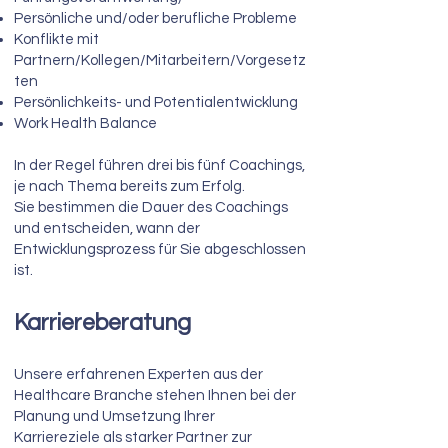
Persönliche und/oder berufliche Probleme
Konflikte mit
Partnern/Kollegen/Mitarbeitern/Vorgesetz
ten​
Persönlichkeits- und Potentialentwicklung
Work Health Balance
In der Regel führen drei bis fünf Coachings,
je nach Thema bereits zum Erfolg.
Sie bestimmen die Dauer des Coachings
und entscheiden, wann der
Entwicklungsprozess für Sie abgeschlossen
ist.
Karriereberatung
Unsere erfahrenen Experten aus der
Healthcare Branche stehen Ihnen bei der
Planung und Umsetzung Ihrer
Karriereziele als starker Partner zur